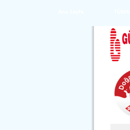
Ana Sayfa
TÜMA