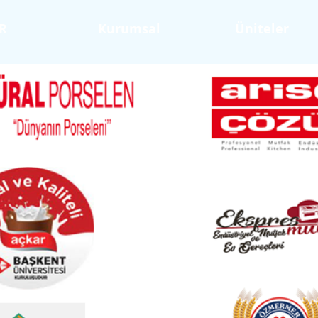
R
Kurumsal
Üniteler