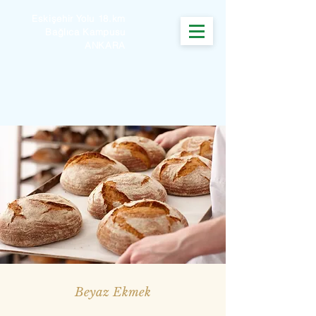
Eskişehir Yolu 18.km
Bağlıca Kampusu
ANKARA
Beyaz Ekmek