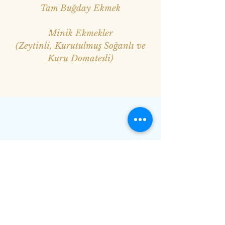
Tam Buğday Ekmek
Minik Ekmekler
(Zeytinli, Kurutulmuş Soğanlı ve
Kuru Domatesli)
Sizinle İletişimde Olmak İstiyoruz
TGA iletişim Ağına Katılmanızdan
Onur Duyar